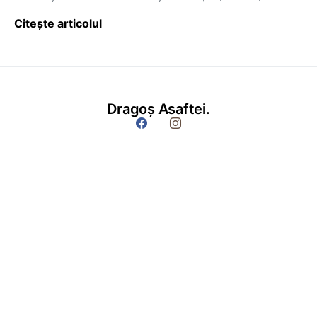
Citește articolul
Dragoș Asaftei.