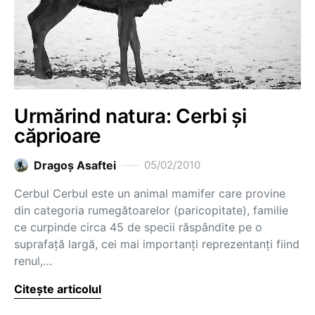
Urmărind natura: Cerbi şi
căprioare
Dragoş Asaftei
05/02/2010
Cerbul Cerbul este un animal mamifer care provine
din categoria rumegătoarelor (paricopitate), familie
ce curpinde circa 45 de specii răspândite pe o
suprafaţă largă, cei mai importanţi reprezentanţi fiind
renul,…
Citește articolul