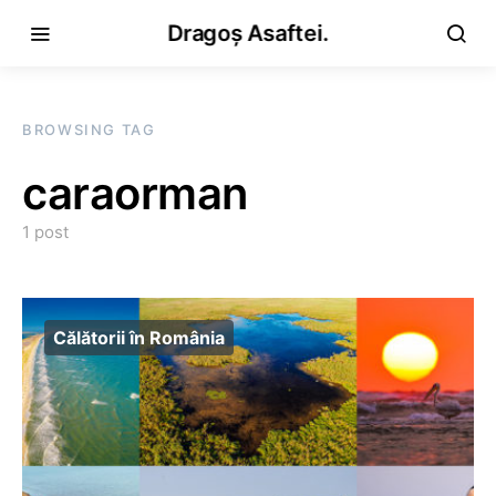
Dragoș Asaftei.
BROWSING TAG
caraorman
1 post
Călătorii în România