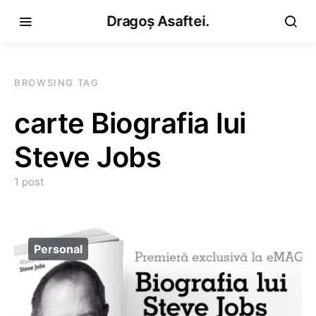
Dragoș Asaftei.
BROWSING TAG
carte Biografia lui
Steve Jobs
1 post
Personal