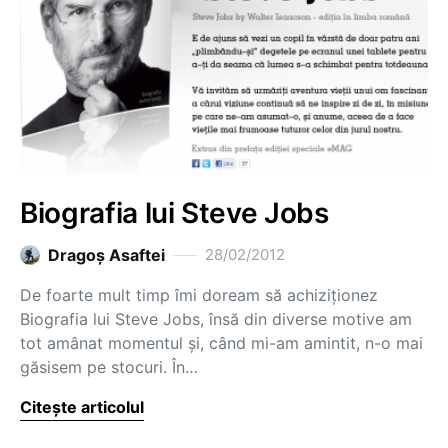
Biografia lui Steve Jobs
Dragoş Asaftei
28/02/2012
De foarte mult timp îmi doream să achiziționez
Biografia lui Steve Jobs, însă din diverse motive am
tot amânat momentul și, când mi-am amintit, n-o mai
găsisem pe stocuri. În…
Citește articolul