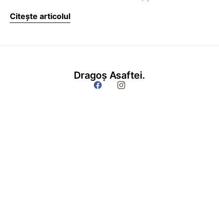
Citește articolul
Dragoș Asaftei.