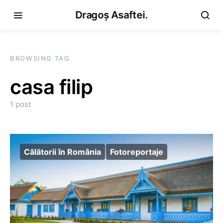
Dragoș Asaftei.
BROWSING TAG
casa filip
1 post
Călătorii în România
Fotoreportaje