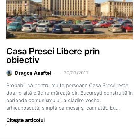
Casa Presei Libere prin
obiectiv
Dragoş Asaftei
20/03/2012
Probabil că pentru multe persoane Casa Presei este
doar o altă clădire măreață din București construită în
perioada comunismului, o clădire veche,
arhicunoscută, simplă ca mesaj și cam atât. Eu…
Citește articolul