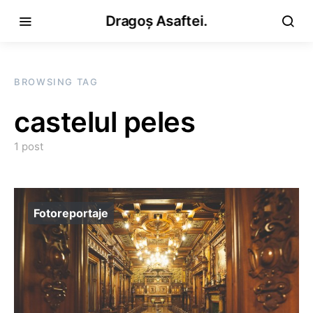
Dragoș Asaftei.
BROWSING TAG
castelul peles
1 post
Fotoreportaje