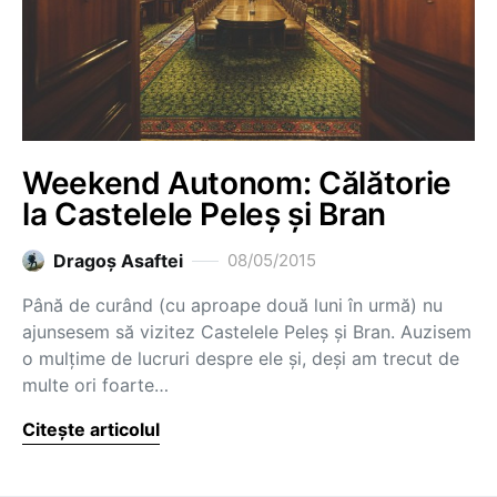
Weekend Autonom: Călătorie
la Castelele Peleș și Bran
Dragoş Asaftei
08/05/2015
Până de curând (cu aproape două luni în urmă) nu
ajunsesem să vizitez Castelele Peleș și Bran. Auzisem
o mulțime de lucruri despre ele și, deși am trecut de
multe ori foarte…
Citește articolul