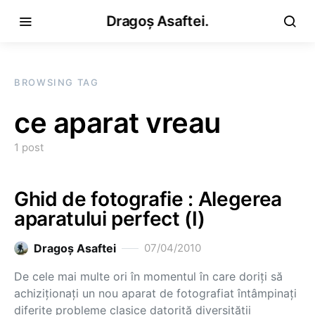
Dragoș Asaftei.
BROWSING TAG
ce aparat vreau
1 post
Ghid de fotografie : Alegerea
aparatului perfect (I)
Dragoş Asaftei
07/04/2010
De cele mai multe ori în momentul în care doriţi să
achiziţionaţi un nou aparat de fotografiat întâmpinaţi
diferite probleme clasice datorită diversităţii