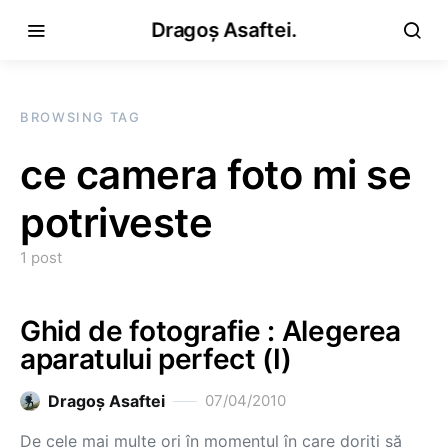
Dragoș Asaftei.
BROWSING TAG
ce camera foto mi se
potriveste
1 post
Ghid de fotografie : Alegerea
aparatului perfect (I)
Dragoş Asaftei
07/04/2010
De cele mai multe ori în momentul în care doriţi să