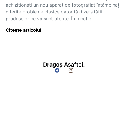
achiziţionaţi un nou aparat de fotografiat întâmpinaţi
diferite probleme clasice datorită diversităţii
produselor ce vă sunt oferite. În funcţie…
Citește articolul
Dragoș Asaftei.