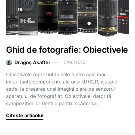
Ghid de fotografie: Obiectivele
Dragoş Asaftei
15/06/2010
Obiectivele reprezintă unele dintre cele mai
importante componente ale unui (D)SLR, ajutând
astfel la creearea unei imagini clare pe senzorul
aparatului de fotografiat. Obiectivele, datorită
compoziţiei lor (lentile pentru scăderea…
Citește articolul