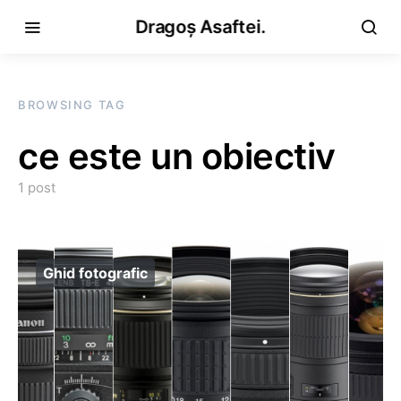
Dragoș Asaftei.
BROWSING TAG
ce este un obiectiv
1 post
Ghid fotografic