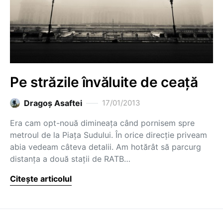
Pe străzile învăluite de ceață
Dragoş Asaftei
17/01/2013
Era cam opt-nouă dimineața când pornisem spre
metroul de la Piața Sudului. În orice direcție priveam
abia vedeam câteva detalii. Am hotărât să parcurg
distanța a două stații de RATB…
Citește articolul