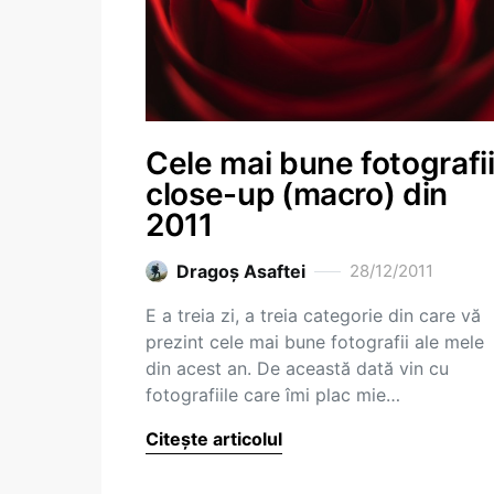
Cele mai bune fotografi
close-up (macro) din
2011
Dragoş Asaftei
28/12/2011
E a treia zi, a treia categorie din care vă
prezint cele mai bune fotografii ale mele
din acest an. De această dată vin cu
fotografiile care îmi plac mie…
Citește articolul