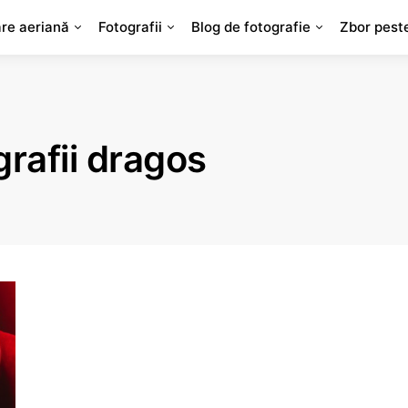
are aeriană
Fotografii
Blog de fotografie
Zbor pest
grafii dragos