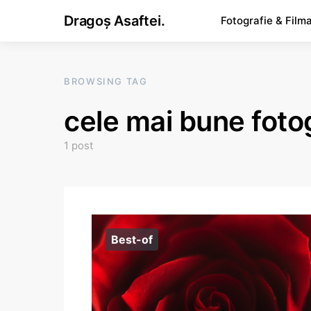
Dragoș Asaftei.
Fotografie & Film
BROWSING TAG
cele mai bune foto
1 post
Best-of