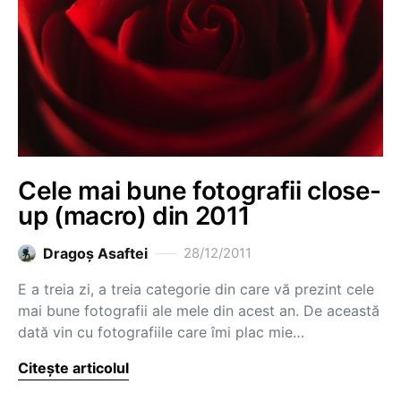
Cele mai bune fotografii close-
up (macro) din 2011
Dragoş Asaftei
28/12/2011
E a treia zi, a treia categorie din care vă prezint cele
mai bune fotografii ale mele din acest an. De această
dată vin cu fotografiile care îmi plac mie…
Citește articolul