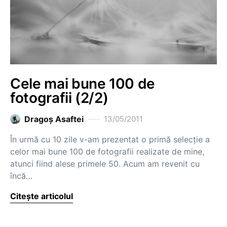
Cele mai bune 100 de
fotografii (2/2)
Dragoş Asaftei
13/05/2011
În urmă cu 10 zile v-am prezentat o primă selecție a
celor mai bune 100 de fotografii realizate de mine,
atunci fiind alese primele 50. Acum am revenit cu
încă…
Citește articolul