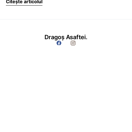
Citește articolul
Dragoș Asaftei.