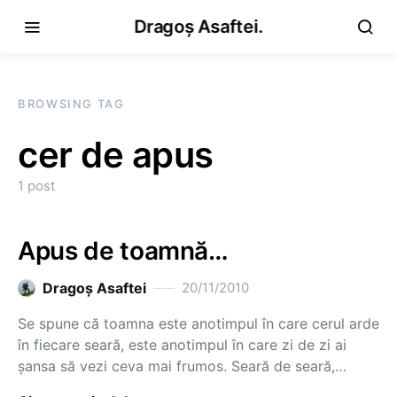
Dragoș Asaftei.
BROWSING TAG
cer de apus
1 post
Apus de toamnă…
Dragoş Asaftei
20/11/2010
Se spune că toamna este anotimpul în care cerul arde
în fiecare seară, este anotimpul în care zi de zi ai
şansa să vezi ceva mai frumos. Seară de seară,…