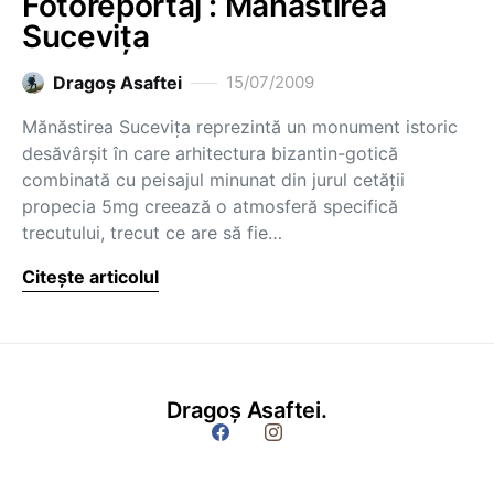
Fotoreportaj : Mănăstirea
Suceviţa
Dragoş Asaftei
15/07/2009
Mănăstirea Suceviţa reprezintă un monument istoric
desăvârşit în care arhitectura bizantin-gotică
combinată cu peisajul minunat din jurul cetăţii
propecia 5mg creează o atmosferă specifică
trecutului, trecut ce are să fie…
Citește articolul
Dragoș Asaftei.