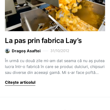
La pas prin fabrica Lay’s
Dragoş Asaftei
31/10/2012
În urmă cu două zile mi-am dat seama că nu aș putea
lucra într-o fabrică în care se produc dulciuri, chipsuri
sau diverse din aceeași gamă. Mi s-ar face poftă…
Citește articolul