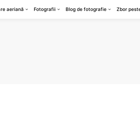
are aeriană
Fotografii
Blog de fotografie
Zbor pest