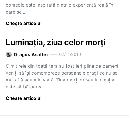
comedie este inspirată dintr-o experienţă reală în
care se…
Citește articolul
Luminaţia, ziua celor morţi
Dragoş Asaftei
02/11/2010
Cimitirele din toată ţara au fost ieri pline de oameni
veniţi să îşi comemoreze persoanele dragi ce nu se
mai află acum în viaţă. Ziua morţilor sau luminaţia
este sărbătoarea…
Citește articolul