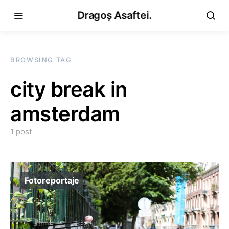
Dragoș Asaftei.
BROWSING TAG
city break in
amsterdam
1 post
Fotoreportaje