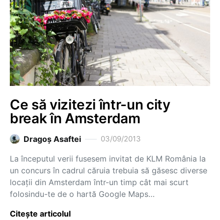
Ce să vizitezi într-un city
break în Amsterdam
Dragoş Asaftei
03/09/2013
La începutul verii fusesem invitat de KLM România la
un concurs în cadrul căruia trebuia să găsesc diverse
locații din Amsterdam într-un timp cât mai scurt
folosindu-te de o hartă Google Maps…
Citește articolul