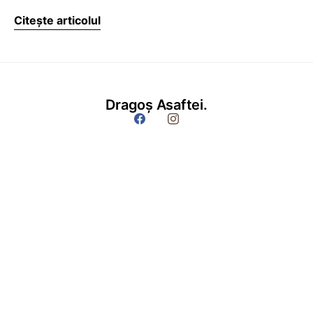
Citește articolul
Dragoș Asaftei.