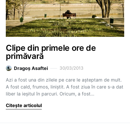
Clipe din primele ore de
primăvară
Dragoş Asaftei
30/03/2013
Azi a fost una din zilele pe care le așteptam de mult.
A fost cald, frumos, liniștit. A fost ziua în care s-a dat
liber la ieșitul în parcuri. Oricum, a fost…
Citește articolul