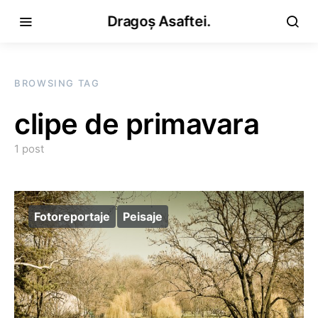
Dragoș Asaftei.
BROWSING TAG
clipe de primavara
1 post
Fotoreportaje
Peisaje