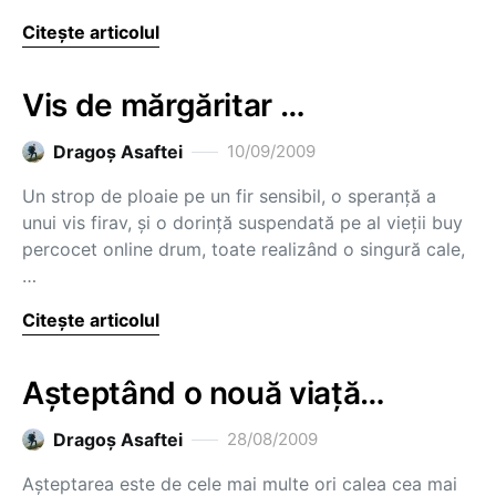
Citește articolul
Vis de mărgăritar …
Dragoş Asaftei
10/09/2009
Un strop de ploaie pe un fir sensibil, o speranţă a
unui vis firav, şi o dorinţă suspendată pe al vieţii buy
percocet online drum, toate realizând o singură cale,
…
Citește articolul
Aşteptând o nouă viaţă…
Dragoş Asaftei
28/08/2009
Aşteptarea este de cele mai multe ori calea cea mai