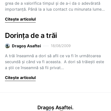
grea de a valorifica timpul şi de a-i da o adevărată
importanţă. Până la a lua contact cu minunata lume…
Citește articolul
Dorinţa de a trăi
Dragoş Asaftei
18/08/2009
A trăi înseamnă a dori să afli ce va fi în următoarea
secundă şi când va fi aceasta. A dori să trăieşti este
a ştii ce înseamnă să fii privat…
Citește articolul
Dragoș Asaftei.