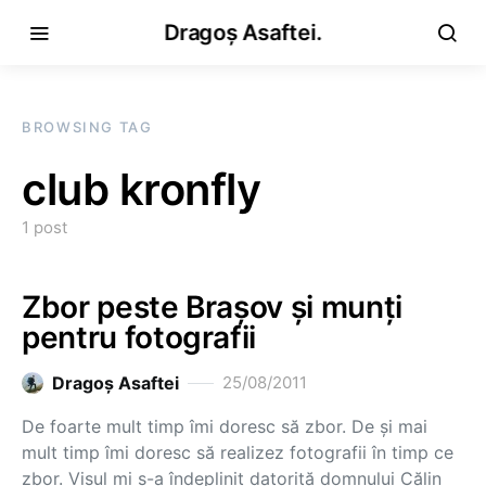
Dragoș Asaftei.
BROWSING TAG
club kronfly
1 post
Zbor peste Brașov și munți
pentru fotografii
Dragoş Asaftei
25/08/2011
De foarte mult timp îmi doresc să zbor. De și mai
mult timp îmi doresc să realizez fotografii în timp ce
zbor. Visul mi s-a îndeplinit datorită domnului Călin