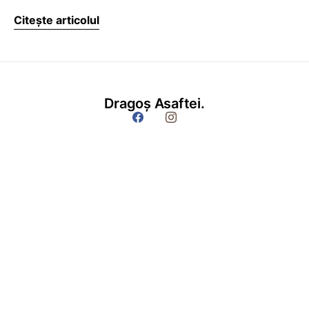
Citește articolul
Dragoș Asaftei.