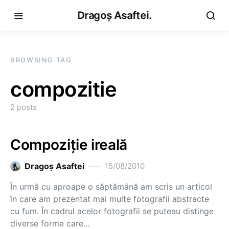
Dragoș Asaftei.
BROWSING TAG
compozitie
2 posts
Compoziţie ireală
Dragoş Asaftei
15/08/2010
În urmă cu aproape o săptămână am scris un articol
în care am prezentat mai multe fotografii abstracte
cu fum. În cadrul acelor fotografii se puteau distinge
diverse forme care…