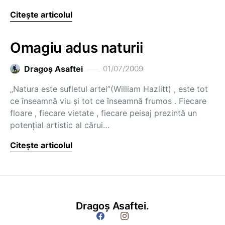
Citește articolul
Omagiu adus naturii
Dragoş Asaftei
01/07/2009
„Natura este sufletul artei”(William Hazlitt) , este tot
ce înseamnă viu şi tot ce înseamnă frumos . Fiecare
floare , fiecare vietate , fiecare peisaj prezintă un
potenţial artistic al cărui…
Citește articolul
Dragoș Asaftei.