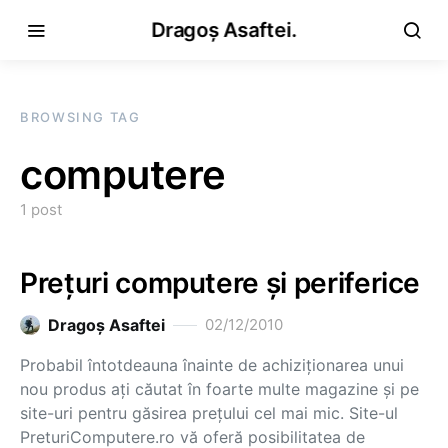
Dragoș Asaftei.
BROWSING TAG
computere
1 post
Preţuri computere şi periferice
Dragoş Asaftei
02/12/2010
Probabil întotdeauna înainte de achiziţionarea unui
nou produs aţi căutat în foarte multe magazine şi pe
site-uri pentru găsirea preţului cel mai mic. Site-ul
PreturiComputere.ro vă oferă posibilitatea de