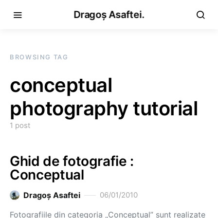
Dragoș Asaftei.
BROWSING TAG
conceptual
photography tutorial
1 post
Ghid de fotografie :
Conceptual
Dragoş Asaftei
06/01/2010
Fotografiile din categoria „Conceptual” sunt realizate