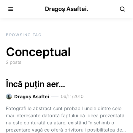
Dragoș Asaftei.
BROWSING TAG
Conceptual
2 posts
Încă puţin aer…
Dragoş Asaftei
06/11/2010
Fotografiile abstract sunt probabil unele dintre cele
mai interesante datorită faptului că ideea prezentată
nu este conturată ca atare, existând în schimb o
prezentare vagă ce oferă privitoruli posibilitatea de…