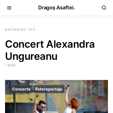
Dragoș Asaftei.
BROWSING TAG
Concert Alexandra
Ungureanu
1 post
Concerte
Fotoreportaje