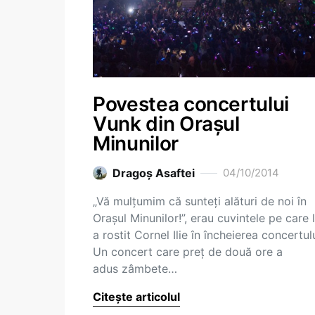
Povestea concertului
Vunk din Orașul
Minunilor
Dragoş Asaftei
04/10/2014
„Vă mulțumim că sunteți alături de noi în
Orașul Minunilor!”, erau cuvintele pe care 
a rostit Cornel Ilie în încheierea concertulu
Un concert care preț de două ore a
adus zâmbete…
Citește articolul