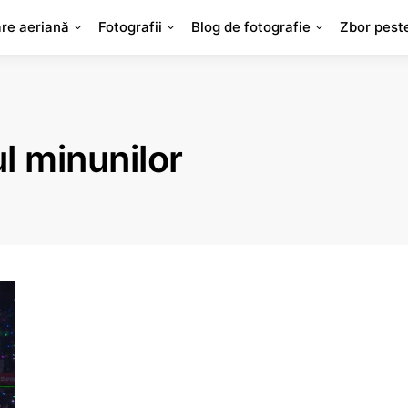
are aeriană
Fotografii
Blog de fotografie
Zbor pest
l minunilor