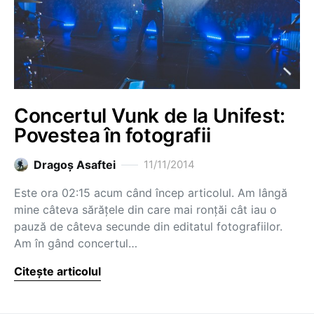
Concertul Vunk de la Unifest:
Povestea în fotografii
Dragoş Asaftei
11/11/2014
Este ora 02:15 acum când încep articolul. Am lângă
mine câteva sărățele din care mai ronțăi cât iau o
pauză de câteva secunde din editatul fotografiilor.
Am în gând concertul…
Citește articolul