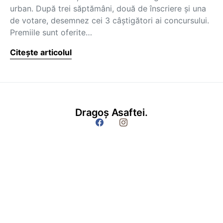
urban. După trei săptămâni, două de înscriere şi una
de votare, desemnez cei 3 câştigători ai concursului.
Premiile sunt oferite…
Citește articolul
Dragoș Asaftei.