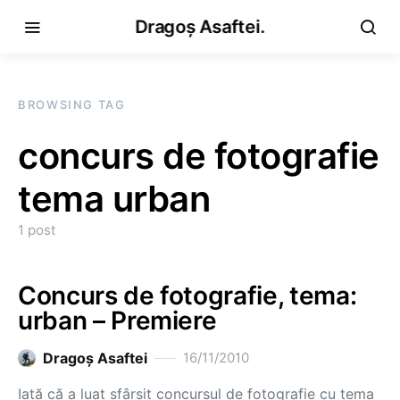
Dragoș Asaftei.
BROWSING TAG
concurs de fotografie
tema urban
1 post
Concurs de fotografie, tema:
urban – Premiere
Dragoş Asaftei
16/11/2010
Iată că a luat sfârşit concursul de fotografie cu tema