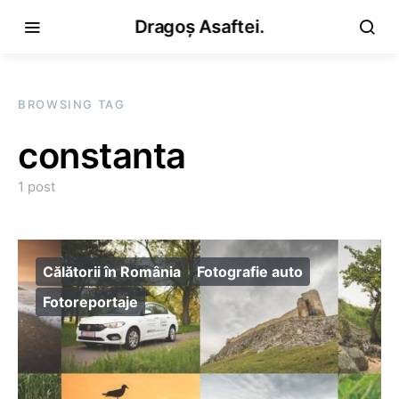
Dragoș Asaftei.
BROWSING TAG
constanta
1 post
Călătorii în România
Fotografie auto
Fotoreportaje