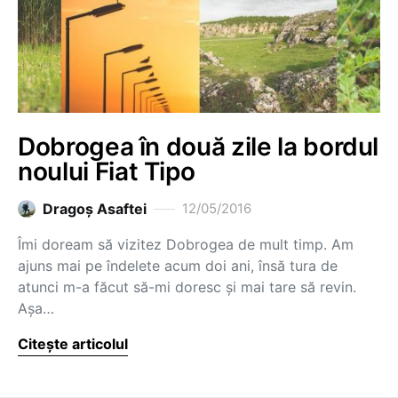
Dobrogea în două zile la bordul
noului Fiat Tipo
Dragoş Asaftei
12/05/2016
Îmi doream să vizitez Dobrogea de mult timp. Am
ajuns mai pe îndelete acum doi ani, însă tura de
atunci m-a făcut să-mi doresc și mai tare să revin.
Așa…
Citește articolul