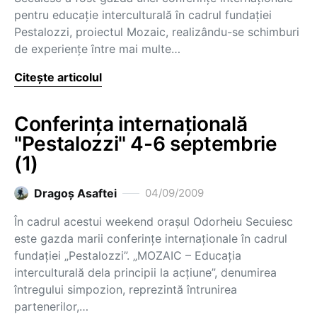
pentru educaţie interculturală în cadrul fundaţiei
Pestalozzi, proiectul Mozaic, realizându-se schimburi
de experienţe între mai multe…
Citește articolul
Conferinţa internaţională
"Pestalozzi" 4-6 septembrie
(1)
Dragoş Asaftei
04/09/2009
În cadrul acestui weekend oraşul Odorheiu Secuiesc
este gazda marii conferinţe internaţionale în cadrul
fundaţiei „Pestalozzi”. „MOZAIC – Educaţia
interculturală dela principii la acţiune”, denumirea
întregului simpozion, reprezintă întrunirea
partenerilor,…