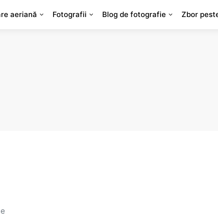
are aeriană
Fotografii
Blog de fotografie
Zbor pest
ţe