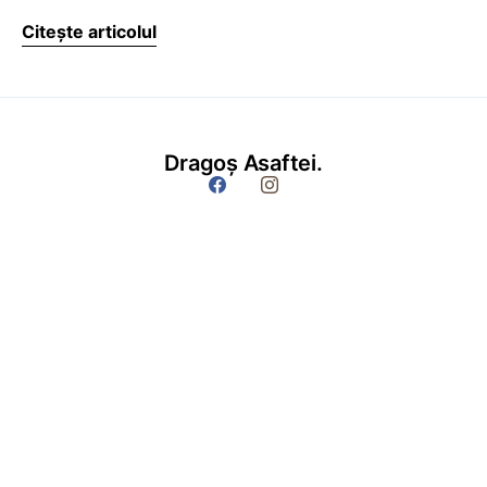
Citește articolul
Dragoș Asaftei.