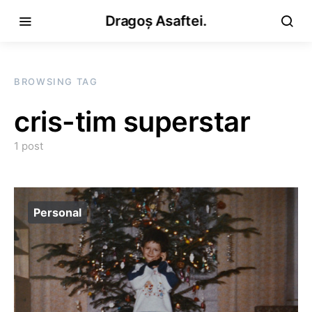
Dragoș Asaftei.
BROWSING TAG
cris-tim superstar
1 post
Personal