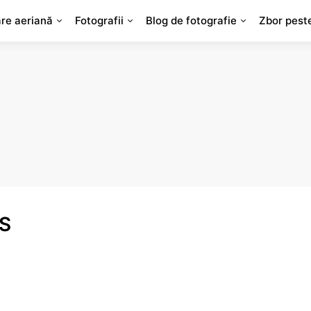
are aeriană
Fotografii
Blog de fotografie
Zbor pest
CS