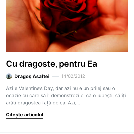
Cu dragoste, pentru Ea
Dragoş Asaftei
14/02/2012
Azi e Valentine’s Day, dar azi nu e un prilej sau o
ocazie cu care să îi demonstrezi ei că o iubești, să îți
arăți dragostea față de ea. Azi,…
Citește articolul