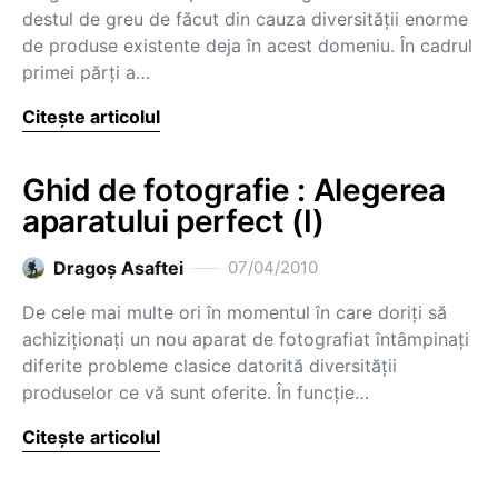
destul de greu de făcut din cauza diversităţii enorme
de produse existente deja în acest domeniu. În cadrul
primei părţi a…
Citește articolul
Ghid de fotografie : Alegerea
aparatului perfect (I)
Dragoş Asaftei
07/04/2010
De cele mai multe ori în momentul în care doriţi să
achiziţionaţi un nou aparat de fotografiat întâmpinaţi
diferite probleme clasice datorită diversităţii
produselor ce vă sunt oferite. În funcţie…
Citește articolul