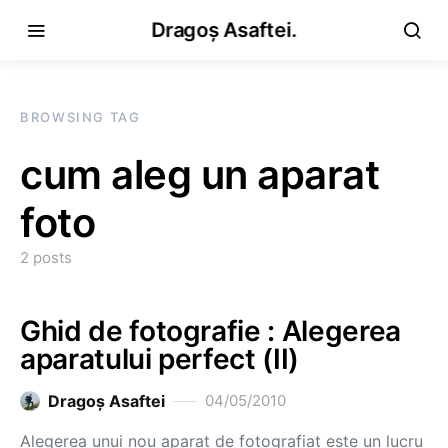
Dragoș Asaftei.
BROWSING TAG
cum aleg un aparat
foto
2 posts
Ghid de fotografie : Alegerea
aparatului perfect (II)
Dragoş Asaftei
04/05/2010
Alegerea unui nou aparat de fotografiat este un lucru