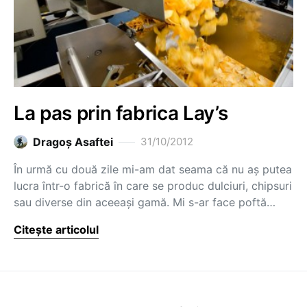
La pas prin fabrica Lay’s
Dragoş Asaftei
31/10/2012
În urmă cu două zile mi-am dat seama că nu aș putea
lucra într-o fabrică în care se produc dulciuri, chipsuri
sau diverse din aceeași gamă. Mi s-ar face poftă…
Citește articolul