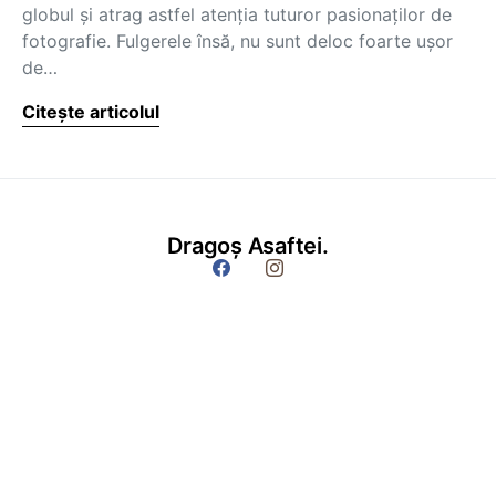
globul şi atrag astfel atenţia tuturor pasionaţilor de
fotografie. Fulgerele însă, nu sunt deloc foarte uşor
de…
Citește articolul
Dragoș Asaftei.