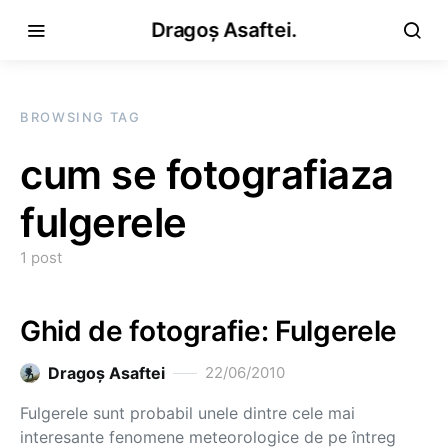
Dragoș Asaftei.
BROWSING TAG
cum se fotografiaza
fulgerele
1 post
Ghid de fotografie: Fulgerele
Dragoş Asaftei
22/06/2010
Fulgerele sunt probabil unele dintre cele mai
interesante fenomene meteorologice de pe întreg