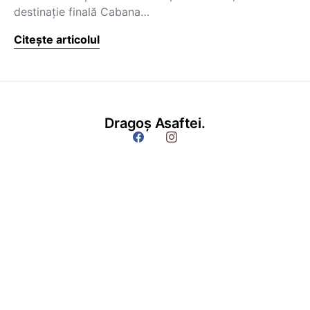
destinație finală Cabana…
Citește articolul
Dragoș Asaftei.