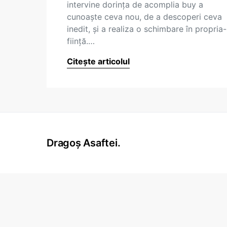
intervine dorinţa de acomplia buy a
cunoaşte ceva nou, de a descoperi ceva
inedit, şi a realiza o schimbare în propria-
fiinţă.…
Citește articolul
Dragoș Asaftei.