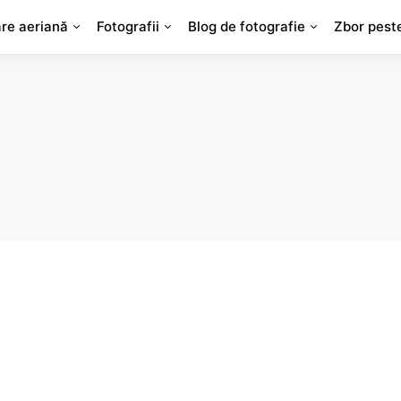
are aeriană
Fotografii
Blog de fotografie
Zbor pest