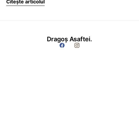
Citește articolul
Dragoș Asaftei.