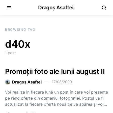
Dragoș Asaftei.
BROWSING TAG
d40x
1 post
Promoţii foto ale lunii august II
Dragoş Asaftei
17/08/2009
Voi realiza în fiecare lună un post în care voi prezenta
pe rând oferte din domeniul fotografiei. Postul va fi
actualizat la fiecare ofertă nouă ce va apărea şi voi…