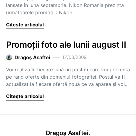
lansate în luna septembrie. Nikon Romania prezintă
următoarele promoţii : Nikon…
Citește articolul
Promoţii foto ale lunii august II
Dragoş Asaftei
17/08/2009
Voi realiza în fiecare lună un post în care voi prezenta
pe rând oferte din domeniul fotografiei. Postul va fi
actualizat la fiecare ofertă nouă ce va apărea şi voi…
Citește articolul
Dragoș Asaftei.