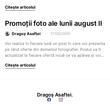
Citește articolul
Promoţii foto ale lunii august II
Dragoş Asaftei
17/08/2009
Voi realiza în fiecare lună un post în care voi prezenta
pe rând oferte din domeniul fotografiei. Postul va fi
actualizat la fiecare ofertă nouă ce va apărea şi voi…
Citește articolul
Dragoș Asaftei.