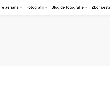
are aeriană
Fotografii
Blog de fotografie
Zbor pest