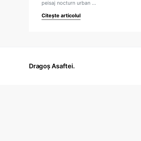
peisaj nocturn urban …
Citește articolul
Dragoș Asaftei.